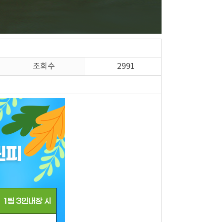
조회수
2991