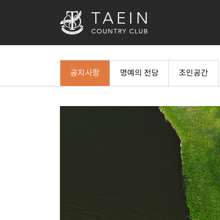
공지사항
명예의 전당
조인공간