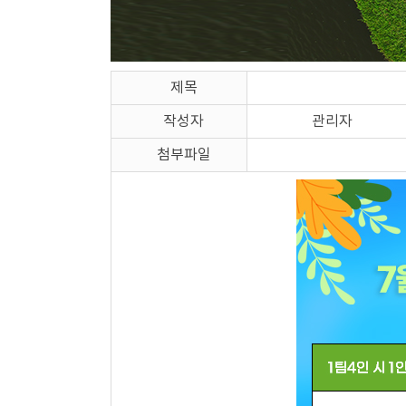
제목
작성자
관리자
첨부파일