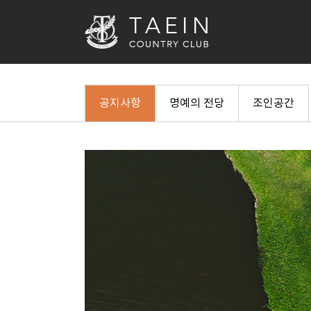
공지사항
명예의 전당
조인공간