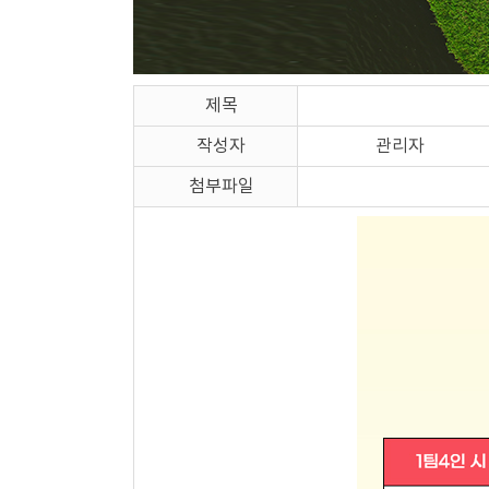
제목
작성자
관리자
첨부파일