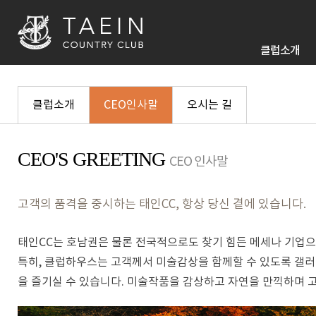
클럽소개
클럽소개
CEO인사말
오시는 길
CEO'S GREETING
CEO 인사말
고객의 품격을 중시하는 태인CC, 항상 당신 곁에 있습니다.
태인CC는 호남권은 물론 전국적으로도 찾기 힘든 메세나 기업으
특히, 클럽하우스는 고객께서 미술감상을 함께할 수 있도록 갤러
을 즐기실 수 있습니다. 미술작품을 감상하고 자연을 만끽하며 