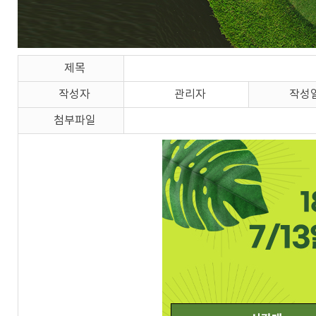
제목
작성자
관리자
작성
첨부파일