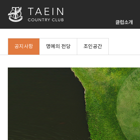
클럽소개
공지사항
명예의 전당
조인공간