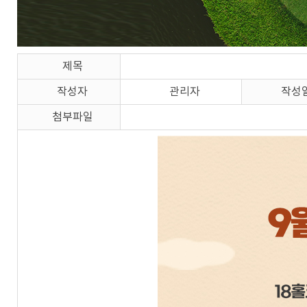
제목
작성자
관리자
작성
첨부파일