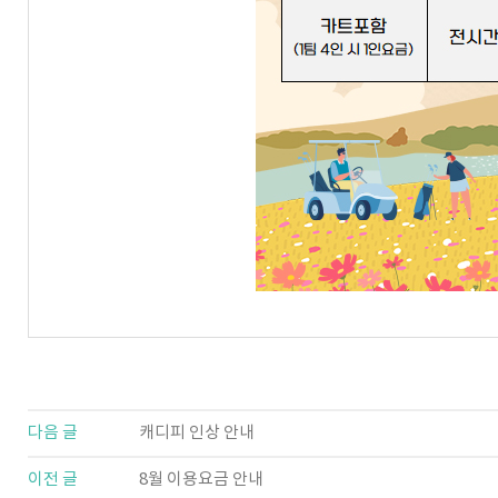
다음 글
캐디피 인상 안내
이전 글
8월 이용요금 안내