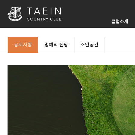
클럽소개
공지사항
명예의 전당
조인공간